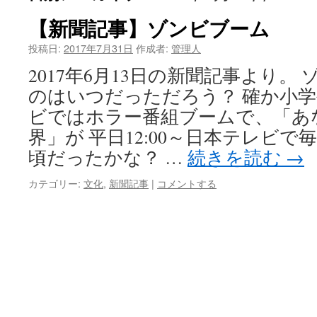
【新聞記事】ゾンビブーム
投稿日:
2017年7月31日
作成者:
管理人
2017年6月13日の新聞記事より。
のはいつだっただろう？ 確か小
ビではホラー番組ブームで、「あ
界」が 平日12:00～日本テレビ
頃だったかな？ …
続きを読む
→
カテゴリー:
文化
,
新聞記事
|
コメントする