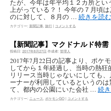
たが、今年は年平均１２カ所とい
上がっている？！ 今年の７月頃
のに対して、８月の …
続きを読
カテゴリー:
新聞記事
,
旅行
|
コメントする
【新聞記事】マクドナルド特需
投稿日:
2017年8月27日
作成者:
管理人
2017年7月22日の記事より、ポ
してから１年経過し、当時の熱狂
リリース当時じゃないにしても、
ーナーが利用しているというのは
て、都内の公園にいた会社 …
続
カテゴリー:
ニュース
,
ポケモンGO
|
コメントする