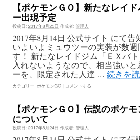
【ポケモンＧＯ】新たなレイド
ー出現予定
投稿日:
2017年8月25日
作成者:
管理人
2017年8月14日 公式サイト に
いよいよミュウツーの実装が数週
す！ 新たなレイドジム「ＥＸバ
入れないようなので、相当強いと
ーを、限定された人達 …
続きを
カテゴリー:
ポケモンGO
|
コメントする
【ポケモンＧＯ】伝説のポケモン
について
投稿日:
2017年8月24日
作成者:
管理人
2017年8月14日 公式サイト に