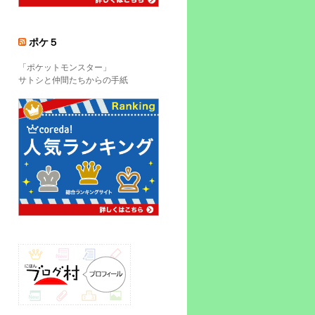
ポケ５
「ポケットモンスター」
サトシと仲間たちからの手紙