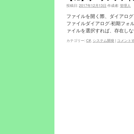
投稿日:
2017年12月13日
作成者:
管理人
ファイルを開く際、ダイアログ
ファイルダイアログ-初期フォ
ァイルを選択すれば、存在しな
カテゴリー:
C#
,
システム開発
|
コメント