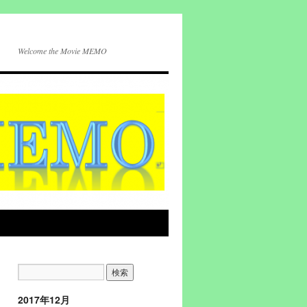
Welcome the Movie MEMO
2017年12月