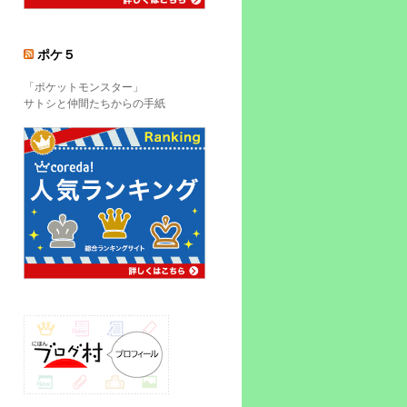
ポケ５
「ポケットモンスター」
サトシと仲間たちからの手紙