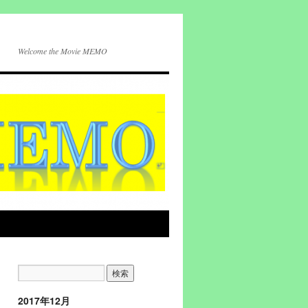
Welcome the Movie MEMO
2017年12月