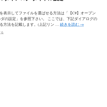
を表示してファイルを選ばせる方法は「【C#】オープン
ルダの設定」を参照下さい。 ここでは、下記ダイアログの
る方法を記載します。(上記リン …
続きを読む
→
する