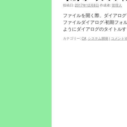
投稿日:
2017年12月8日
作成者:
管理人
ファイルを開く際、ダイアログ
ファイルダイアログ-初期フォ
ようにダイアログのタイトルす
カテゴリー:
C#
,
システム開発
|
コメント