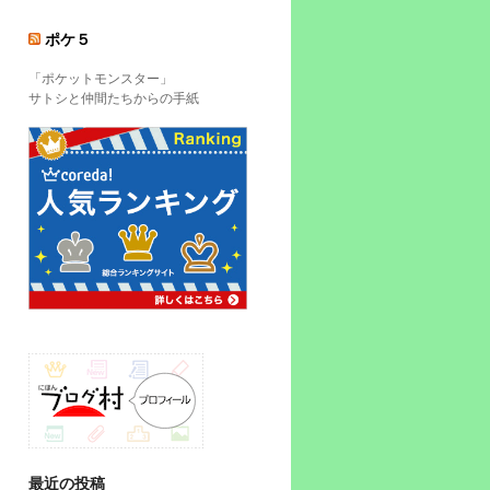
ポケ５
「ポケットモンスター」
サトシと仲間たちからの手紙
最近の投稿