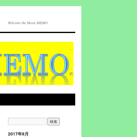
Welcome the Movie MEMO
2017年9月