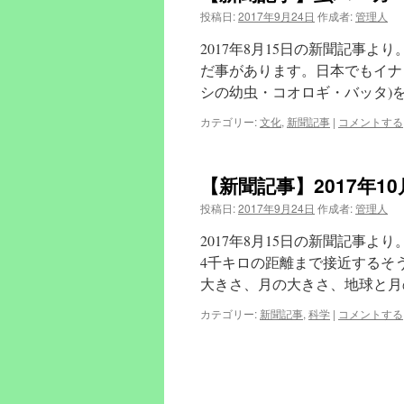
投稿日:
2017年9月24日
作成者:
管理人
2017年8月15日の新聞記事
だ事があります。日本でもイナ
シの幼虫・コオロギ・バッタ)
カテゴリー:
文化
,
新聞記事
|
コメントする
【新聞記事】2017年1
投稿日:
2017年9月24日
作成者:
管理人
2017年8月15日の新聞記事より。
4千キロの距離まで接近するそ
大きさ、月の大きさ、地球と月
カテゴリー:
新聞記事
,
科学
|
コメントする