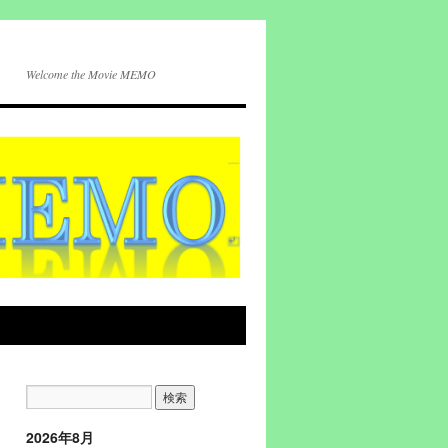
Welcome the Movie MEMO
2026年8月