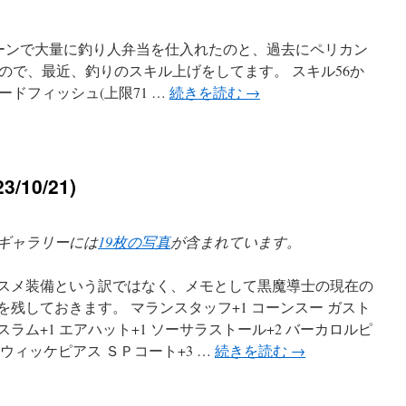
ペーンで大量に釣り人弁当を仕入れたのと、過去にペリカン
ので、最近、釣りのスキル上げをしてます。 スキル56か
ードフィッシュ(上限71 …
続きを読む
→
/10/21)
ギャラリーには
19枚の写真
が含まれています。
スメ装備という訳ではなく、メモとして黒魔導士の現在の
を残しておきます。 マランスタッフ+1 コーンスー ガスト
スラム+1 エアハット+1 ソーサラストール+2 バーカロルピ
 ウィッケピアス ＳＰコート+3 …
続きを読む
→