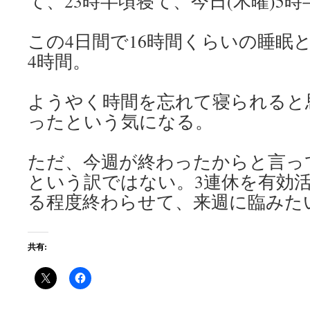
て、23時半頃寝て、今日(木曜)5
この4日間で16時間くらいの睡眠
4時間。
ようやく時間を忘れて寝られると
ったという気になる。
ただ、今週が終わったからと言っ
という訳ではない。3連休を有効
る程度終わらせて、来週に臨みた
共有: