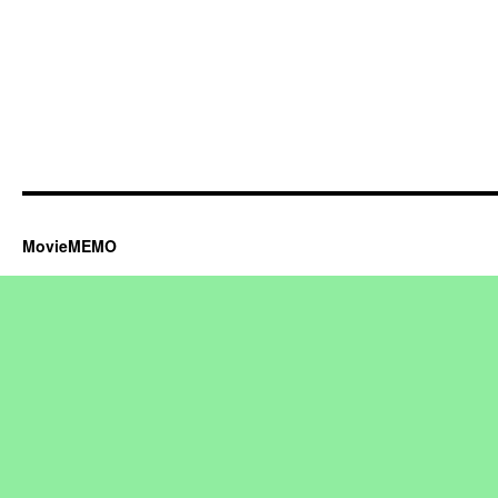
MovieMEMO