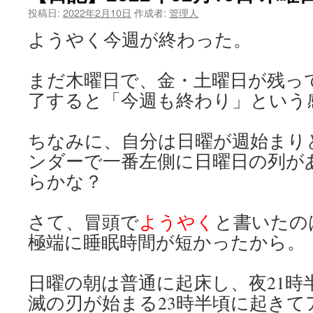
投稿日:
2022年2月10日
作成者:
管理人
ようやく今週が終わった。
まだ木曜日で、金・土曜日が残っ
了すると「今週も終わり」という
ちなみに、自分は日曜が週始まり
ンダーで一番左側に日曜日の列が
らかな？
さて、冒頭で
ようやく
と書いたの
極端に睡眠時間が短かったから。
日曜の朝は普通に起床し、夜21時
滅の刃が始まる23時半頃に起き