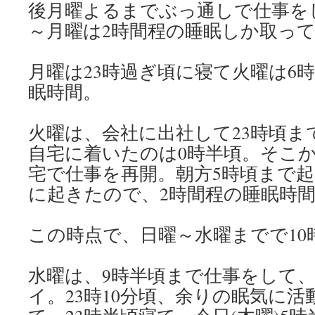
後月曜よるまでぶっ通しで仕事を
～月曜は2時間程の睡眠しか取っ
月曜は23時過ぎ頃に寝て火曜は6
眠時間。
火曜は、会社に出社して23時頃ま
自宅に着いたのは0時半頃。そこ
宅で仕事を再開。朝方5時頃まで起
に起きたので、2時間程の睡眠時
この時点で、日曜～水曜までで10
水曜は、9時半頃まで仕事をして、そ
イ。23時10分頃、余りの眠気に