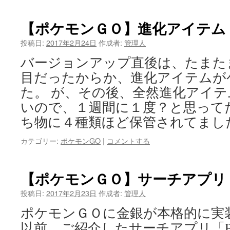
【ポケモンＧＯ】進化アイテム
投稿日:
2017年2月24日
作成者:
管理人
バージョンアップ直後は、たまた
目だったからか、進化アイテムが
た。 が、その後、全然進化アイ
いので、１週間に１度？と思って
ち物に４種類ほど保管されてまし
カテゴリー:
ポケモンGO
|
コメントする
【ポケモンＧＯ】サーチアプリ
投稿日:
2017年2月23日
作成者:
管理人
ポケモンＧＯに金銀が本格的に実
以前、ご紹介したサーチアプリ「Pok