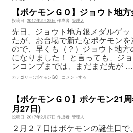
【ポケモンＧＯ】ジョウト地方
投稿日:
2017年2月28日
作成者:
管理人
先日、ジョウト地方銀メダルゲッ
たが、お台場で新たなポケモンを
ので、早くも（？）ジョウト地方
になりました！ と言っても、ジ
ンコンプまでは、まだまだ先が 
カテゴリー:
ポケモンGO
|
コメントする
【ポケモンＧＯ】ポケモン21周年記
月27日)
投稿日:
2017年2月27日
作成者:
管理人
２月２７日はポケモンの誕生日で